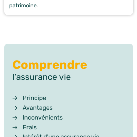
patrimoine.
Comprendre
l’assurance vie
Principe
Avantages
Inconvénients
Frais
Intérêt d'une assurance vie