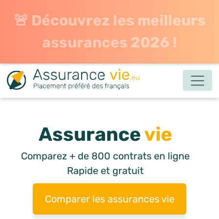
🚨 Découvrez les meilleurs
assurances 2026 !
Assurance
vie
Comparez + de 800 contrats en ligne
Rapide et gratuit
Comparer les assurances vie