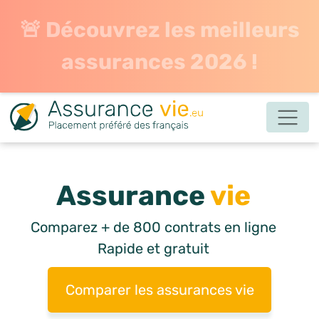
🚨 Découvrez les meilleurs
assurances 2026 !
Assurance
vie
Comparez + de 800 contrats en ligne
Rapide et gratuit
Comparer les assurances vie