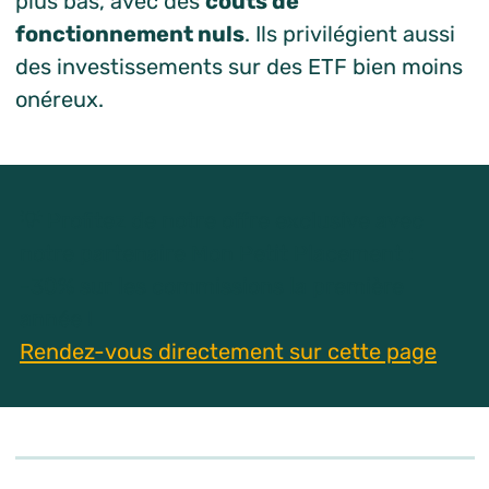
plus bas, avec des
coûts de
fonctionnement nuls
. Ils privilégient aussi
des investissements sur des ETF bien moins
onéreux.
💡 Profitez de notre offre exclusive avec
notre partenaire Mon Petit Placement :
-30% sur les commissions la première
année !
Rendez-vous directement sur cette page