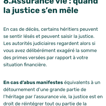
8.Assurance vie : quand
la justice s’en mêle
En cas de décès, certains héritiers peuvent
se sentir lésés et peuvent saisir la justice.
Les autorités judiciaires regardent alors si
vous avez délibérément exagéré la somme
des primes versées par rapport à votre
situation financière.
En cas d’abus manifestes
équivalents à un
détournement d’une grande partie de
l’héritage par l’assurance vie, la justice est en
droit de réintégrer tout ou partie de la