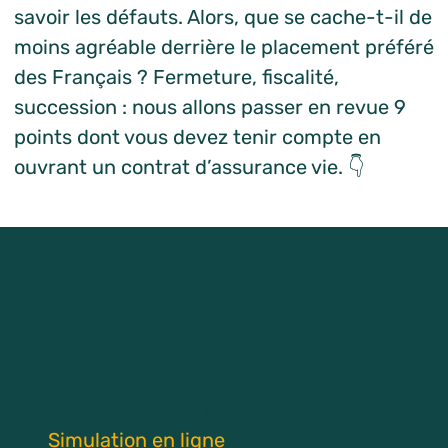
savoir les défauts. Alors, que se cache-t-il de
moins agréable derrière le placement préféré
des Français ? Fermeture, fiscalité,
succession : nous allons passer en revue 9
points dont vous devez tenir compte en
ouvrant un contrat d’assurance vie. 👇
Jusqu’à 400 offerts🤑
Réalisez une simulation gratuite pour
analyser les meilleures offres !
C’est simple, rapide et 100% gratuit !
👉
Simulation en ligne