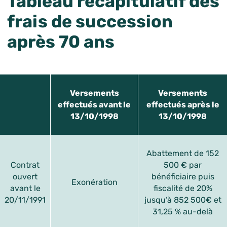
Tableau récapitulatif des
frais de succession
après 70 ans
Versements
Versements
effectués
avant
le
effectués
après
le
13/10/1998
13/10/1998
Abattement de 152
Contrat
500 € par
ouvert
bénéficiaire puis
Exonération
avant le
fiscalité de 20%
20/11/1991
jusqu’à 852 500€ et
31,25 % au-delà