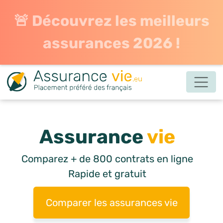
🚨 Découvrez les meilleurs
assurances 2026 !
Assurance
vie
Comparez + de 800 contrats en ligne
Rapide et gratuit
Comparer les assurances vie