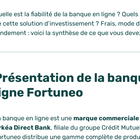
elle est la fiabilité de la banque en ligne ? Quels
 cette solution d’investissement ? Frais, mode d
ndement : voici la synthèse de ce que vous devez
Présentation de la banq
ligne Fortuneo
a banque en ligne est une
marque commerciale d
rkéa Direct Bank
, filiale du groupe Crédit Mutue
ortuneo distribue une gamme complète de produi