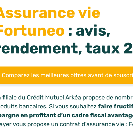
Assurance vie
Fortuneo
: avis,
rendement, taux 2
Comparez les meilleures offres avant de souscri
 filiale du Crédit Mutuel Arkéa propose de nombr
roduits bancaires. Si vous souhaitez
faire fructi
pargne en profitant d’un cadre fiscal avanta
ayer vous propose un contrat d’assurance vie : F