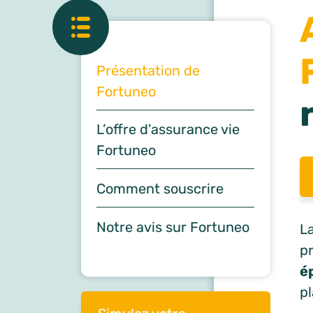
Présentation de
Fortuneo
L’offre d’assurance vie
Fortuneo
Comment souscrire
Notre avis sur Fortuneo
La
p
é
pl