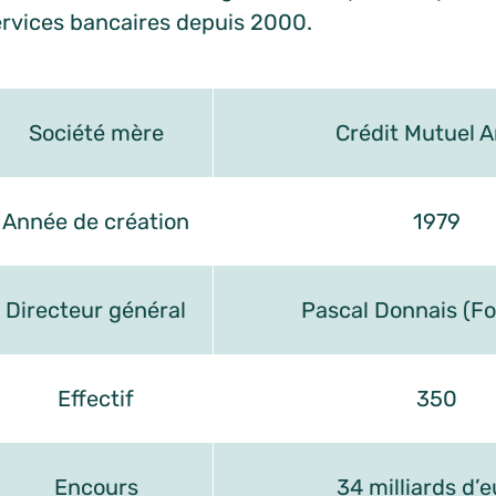
ervices bancaires depuis 2000.
Société mère
Crédit Mutuel A
Année de création
1979
Directeur général
Pascal Donnais (Fo
Effectif
350
Encours
34 milliards d’