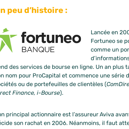
n peu d’histoire :
Lancée en 200
Fortuneo se p
comme un port
d’informations
nd des services de bourse en ligne. Un an plus ta
on nom pour ProCapital et commence une série d’
ciétés ou de portefeuilles de clientèles (
ComDirec
irect Finance, i-Bourse
).
n principal actionnaire est l’assureur Aviva ava
écide son rachat en 2006. Néanmoins, il faut at