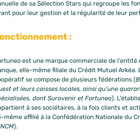
nuelle de sa Sélection Stars qui regroupe les fo
ant pour leur gestion et la régularité de leur pe
onctionnement :
ortuneo est une marque commerciale de l’entité 
anque, elle-même filiale du Crédit Mutuel Arkéa.
oopératif se compose de plusieurs fédérations (
B
est et leurs caisses locales, ainsi qu’une quarant
pécialisées, dont Suravenir et Fortuneo
). L’établ
partient à ses sociétaires, à la fois clients et acti
i-même affilié à la Confédération Nationale du C
CNCM
).