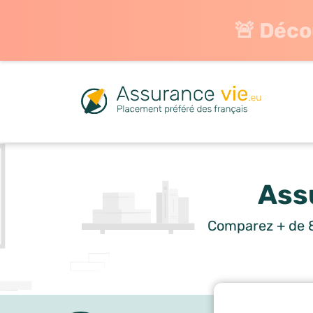
🚨 Déco
Ass
Comparez + de 8