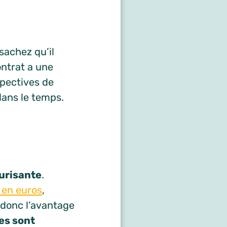
sachez qu’il
ontrat a une
spectives de
dans le temps.
urisante
.
 en euros
,
 donc l’avantage
es sont