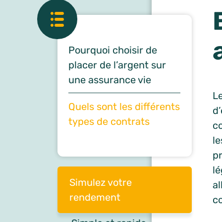
Pourquoi choisir de
placer de l’argent sur
une assurance vie
L
Quels sont les différents
d’
types de contrats
co
l
pr
l
Simulez votre
al
rendement
co