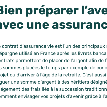
Bien préparer l’av
avec une assuranc
e contrat d’assurance vie est l’un des principau
épargne utilisé en France après les livrets banca
ntrats permettent de placer de l’argent afin de fa
es sommes placées le temps par exemple de conc
ojet ou d’arriver à l’âge de la retraite. C’est aus
éguer une somme d’argent à des héritiers désign
légement des frais liés à la succession tradition
mment envisager vos projets d’avenir grâce à l’