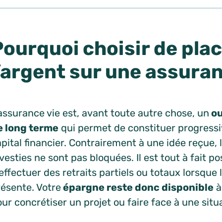
Pourquoi choisir de plac
l’argent sur une assuran
assurance vie est, avant toute autre chose, un
ou
e long terme
qui permet de constituer progress
pital financier. Contrairement à une idée reçue
vesties ne sont pas bloquées. Il est tout à fait po
effectuer des retraits partiels ou totaux lorsque 
résente. Votre
épargne reste donc disponible
à
ur concrétiser un projet ou faire face à une sit