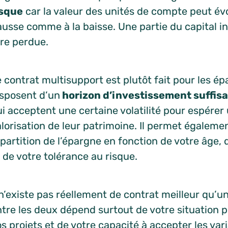
isque
car la valeur des unités de compte peut évo
ausse comme à la baisse. Une partie du capital i
tre perdue.
 contrat multisupport est plutôt fait pour les é
isposent d’un
horizon d’investissement suffi
i acceptent une certaine volatilité pour espérer
lorisation de leur patrimoine. Il permet égaleme
partition de l’épargne en fonction de votre âge, 
 de votre tolérance au risque.
 n’existe pas réellement de contrat meilleur qu’u
tre les deux dépend surtout de votre situation p
s projets et de votre capacité à accepter les var