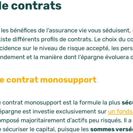
de contrats
 les bénéfices de l’assurance vie vous séduisent, 
iste différents profils de contrats. Le choix du c
cidence sur le niveau de risque accepté, les per
endement et la manière dont l’épargne évoluera 
e contrat monosupport
e contrat monosupport est la formule la plus
séc
’épargne est investie exclusivement sur
un fonds
mposé majoritairement d’actifs peu risqués. Il a
 sécuriser le capital, puisque les
sommes versé