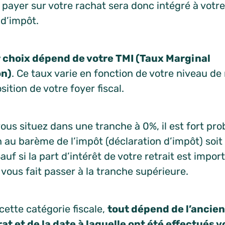
à payer sur votre rachat sera donc intégré à votr
 d’impôt.
r choix dépend de votre TMI (Taux Marginal
on)
. Ce taux varie en fonction de votre niveau de
ition de votre foyer fiscal.
vous situez dans une tranche à 0%, il est fort pr
n au barème de l’impôt (déclaration d’impôt) soit
auf si la part d’intérêt de votre retrait est impo
vous fait passer à la tranche supérieure.
cette catégorie fiscale,
tout dépend de l’ancie
at et de la date à laquelle ont été effectués v