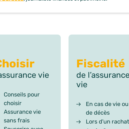
hoisir
Fiscalité
’assurance vie
de l’assuranc
vie
Conseils pour
choisir
En cas de vie ou
Assurance vie
de décès
sans frais
Lors d'un racha
Souscrire avec