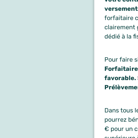
versement
forfaitaire 
clairement g
dédié à la f
Pour faire 
Forfaitaire
favorable. 
Prélèvemen
Dans tous le
pourrez bén
€ pour un co