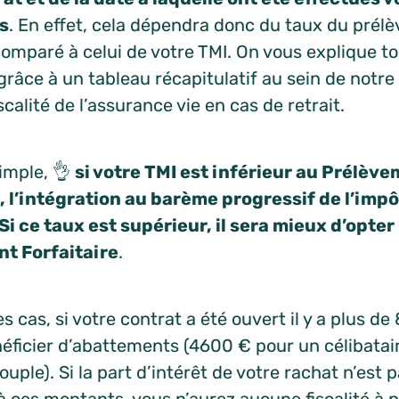
s
. En effet, cela dépendra donc du taux du prél
comparé à celui de votre TMI. On vous explique to
râce à un tableau récapitulatif au sein de notre 
iscalité de l’assurance vie en cas de retrait.
simple, 👌
si votre TMI est inférieur au Prélèv
, l’intégration au barème progressif de l’impô
Si ce taux est supérieur, il sera mieux d’opter
t Forfaitaire
.
s cas, si votre contrat a été ouvert il y a plus de
éficier d’abattements (4600 € pour un célibatai
uple). Si la part d’intérêt de votre rachat n’est 