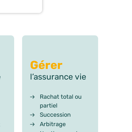
Gérer
e
l’assurance vie
Rachat total ou
partiel
Succession
Arbitrage
t