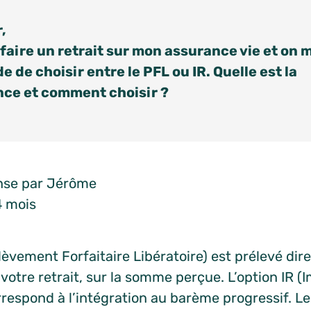
,
 faire un retrait sur mon assurance vie et on 
 de choisir entre le PFL ou IR. Quelle est la
nce et comment choisir ?
se par Jérôme
 4 mois
lèvement Forfaitaire Libératoire) est prélevé di
otre retrait, sur la somme perçue. L’option IR (I
respond à l’intégration au barème progressif. L