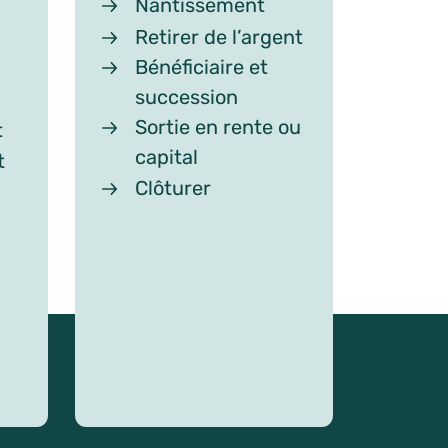
Nantissement
Retirer de l’argent
Bénéficiaire et
succession
Sortie en rente ou
t
capital
t
Clôturer