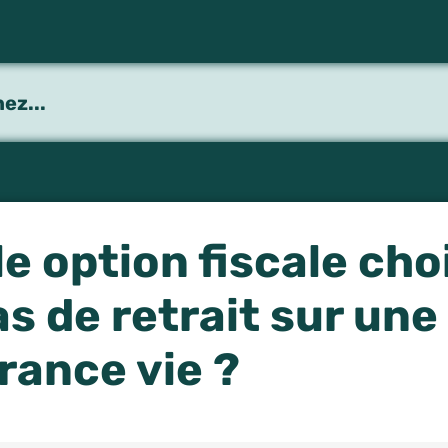
e option fiscale cho
as de retrait sur une
rance vie ?