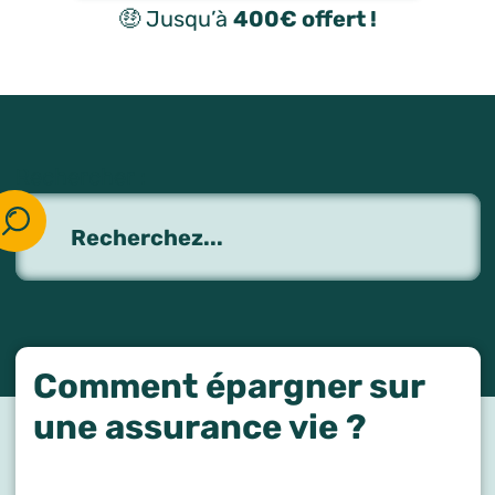
🤑 Jusqu’à
400€ offert !
Rechercher :
Comment épargner sur
une assurance vie ?