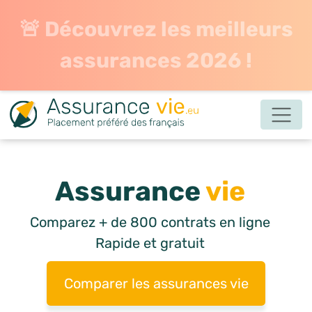
🚨 Découvrez les meilleurs
assurances 2026 !
Assurance
vie
Comparez + de 800 contrats en ligne
Rapide et gratuit
Comparer les assurances vie