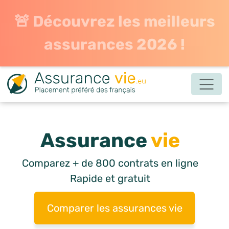
🚨 Découvrez les meilleurs
assurances 2026 !
Assurance
vie
Comparez + de 800 contrats en ligne
Rapide et gratuit
Comparer les assurances vie