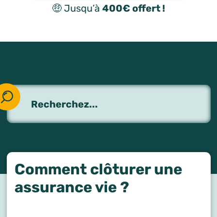
🤑 Jusqu’à
400€ offert !
Rechercher :
Comment clôturer une
assurance vie ?